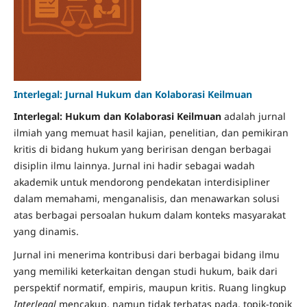
Interlegal: Jurnal Hukum dan Kolaborasi Keilmuan
Interlegal: Hukum dan Kolaborasi Keilmuan
adalah jurnal
ilmiah yang memuat hasil kajian, penelitian, dan pemikiran
kritis di bidang hukum yang beririsan dengan berbagai
disiplin ilmu lainnya. Jurnal ini hadir sebagai wadah
akademik untuk mendorong pendekatan interdisipliner
dalam memahami, menganalisis, dan menawarkan solusi
atas berbagai persoalan hukum dalam konteks masyarakat
yang dinamis.
Jurnal ini menerima kontribusi dari berbagai bidang ilmu
yang memiliki keterkaitan dengan studi hukum, baik dari
perspektif normatif, empiris, maupun kritis. Ruang lingkup
Interlegal
mencakup, namun tidak terbatas pada, topik-topik