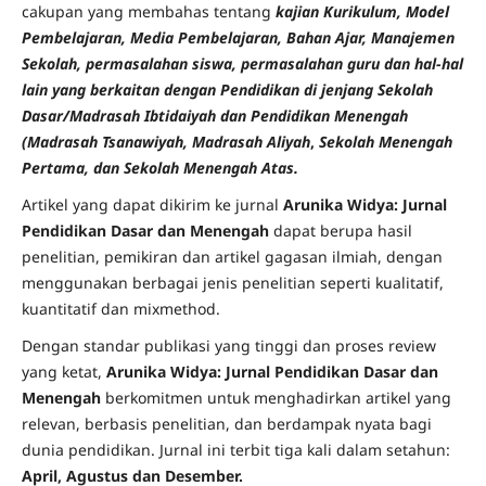
cakupan yang membahas tentang
kajian Kurikulum, Model
Pembelajaran, Media Pembelajaran, Bahan Ajar, Manajemen
Sekolah, permasalahan siswa, permasalahan guru dan hal-hal
lain yang berkaitan dengan Pendidikan di jenjang Sekolah
Dasar/Madrasah Ibtidaiyah dan Pendidikan Menengah
(Madrasah Tsanawiyah, Madrasah Aliyah
,
Sekolah Menengah
Pertama, dan Sekolah Menengah Atas.
Artikel yang dapat dikirim ke jurnal
Arunika Widya: Jurnal
Pendidikan Dasar dan Menengah
dapat berupa hasil
penelitian, pemikiran dan artikel gagasan ilmiah, dengan
menggunakan berbagai jenis penelitian seperti kualitatif,
kuantitatif dan mixmethod.
Dengan standar publikasi yang tinggi dan proses review
yang ketat,
Arunika Widya: Jurnal Pendidikan Dasar dan
Menengah
berkomitmen untuk menghadirkan artikel yang
relevan, berbasis penelitian, dan berdampak nyata bagi
dunia pendidikan. Jurnal ini terbit tiga kali dalam setahun:
April, Agustus dan Desember.