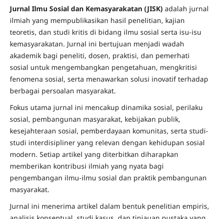
Jurnal Ilmu Sosial dan Kemasyarakatan (JISK)
adalah jurnal
ilmiah yang mempublikasikan hasil penelitian, kajian
teoretis, dan studi kritis di bidang ilmu sosial serta isu-isu
kemasyarakatan. Jurnal ini bertujuan menjadi wadah
akademik bagi peneliti, dosen, praktisi, dan pemerhati
sosial untuk mengembangkan pengetahuan, mengkritisi
fenomena sosial, serta menawarkan solusi inovatif terhadap
berbagai persoalan masyarakat.
Fokus utama jurnal ini mencakup dinamika sosial, perilaku
sosial, pembangunan masyarakat, kebijakan publik,
kesejahteraan sosial, pemberdayaan komunitas, serta studi-
studi interdisipliner yang relevan dengan kehidupan sosial
modern. Setiap artikel yang diterbitkan diharapkan
memberikan kontribusi ilmiah yang nyata bagi
pengembangan ilmu-ilmu sosial dan praktik pembangunan
masyarakat.
Jurnal ini menerima artikel dalam bentuk penelitian empiris,
analisis konseptual, studi kasus, dan tinjauan pustaka yang